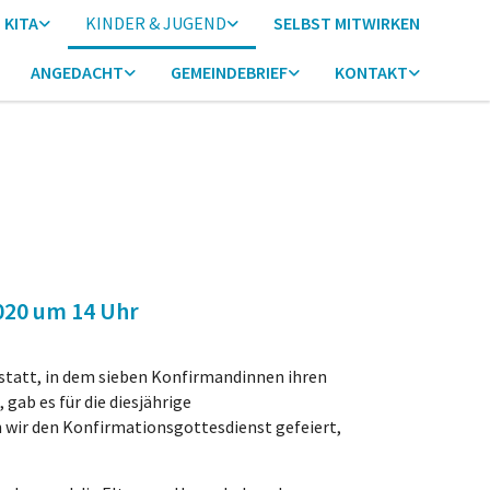
KITA
KINDER & JUGEND
SELBST MITWIRKEN
ANGEDACHT
GEMEINDEBRIEF
KONTAKT
020 um 14 Uhr
statt, in dem sieben Konfirmandinnen ihren
gab es für die diesjährige
ir den Konfirmationsgottesdienst gefeiert,