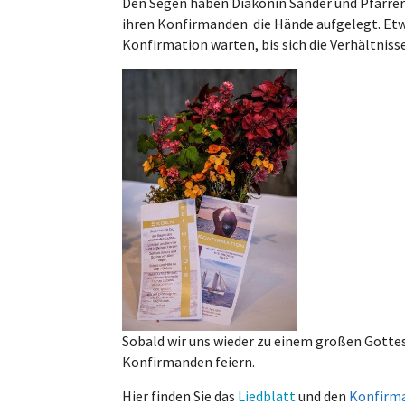
Den Segen haben Diakonin Sander und Pfarre
ihren Konfirmanden die Hände aufgelegt. Et
Konfirmation warten, bis sich die Verhältniss
Sobald wir uns wieder zu einem großen Gotte
Konfirmanden feiern.
Hier finden Sie das
Liedblatt
und den
Konfirm