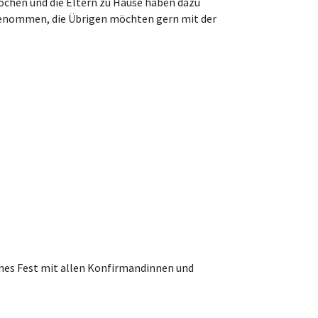
chen und die Eltern zu Hause haben dazu
genommen, die Übrigen möchten gern mit der
önes Fest mit allen Konfirmandinnen und