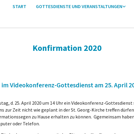
START
GOTTESDIENSTE UND VERANSTALTUNGEN
Konfirmation 2020
 im Videokonferenz-Gottesdienst am 25. April 2
g, d. 25. April 2020 um 14 Uhr ein Videokonferenz-Gottesdienst 
zur Zeit nicht wie geplant in der St. Georg-Kirche treffen dürfen, 
mationssegen zu Hause erhalten zu können. Ggemeinsam haben w
puter oder Telefon.