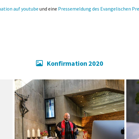
mation auf youtube
und eine
Pressemeldung des Evangelischen Pre
Konfirmation 2020
