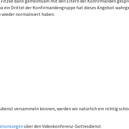
r Fitzke dann gemeimsam mit den Eltern der Konfirmanden gespro
wa ein Drittel der Konfirmandengruppe hat dieses Angebot wahr
e wieder normalisiert haben.
sdienst versammeln können, werden wir natürlich ein richtig sch
ationssegen
über den Videokonferenz-Gottesdienst.