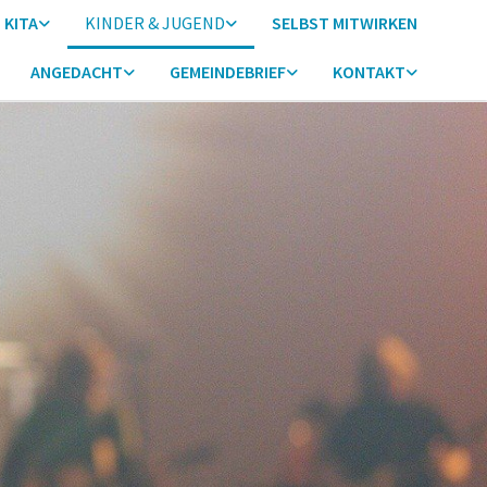
KITA
KINDER & JUGEND
SELBST MITWIRKEN
ANGEDACHT
GEMEINDEBRIEF
KONTAKT